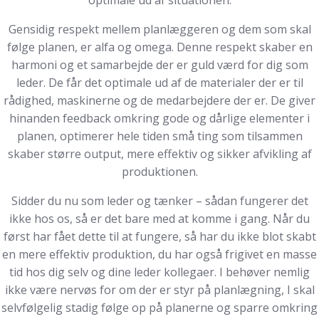
optimale ud af situationen.
Gensidig respekt mellem planlæggeren og dem som skal
følge planen, er alfa og omega. Denne respekt skaber en
harmoni og et samarbejde der er guld værd for dig som
leder. De får det optimale ud af de materialer der er til
rådighed, maskinerne og de medarbejdere der er. De giver
hinanden feedback omkring gode og dårlige elementer i
planen, optimerer hele tiden små ting som tilsammen
skaber større output, mere effektiv og sikker afvikling af
produktionen.
Sidder du nu som leder og tænker – sådan fungerer det
ikke hos os, så er det bare med at komme i gang. Når du
først har fået dette til at fungere, så har du ikke blot skabt
en mere effektiv produktion, du har også frigivet en masse
tid hos dig selv og dine leder kollegaer. I behøver nemlig
ikke være nervøs for om der er styr på planlægning, I skal
selvfølgelig stadig følge op på planerne og sparre omkring