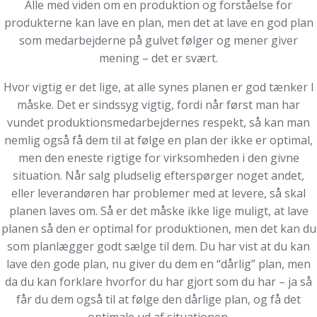
Alle med viden om en produktion og forståelse for
produkterne kan lave en plan, men det at lave en god plan
som medarbejderne på gulvet følger og mener giver
mening – det er svært.
Hvor vigtig er det lige, at alle synes planen er god tænker I
måske. Det er sindssyg vigtig, fordi når først man har
vundet produktionsmedarbejdernes respekt, så kan man
nemlig også få dem til at følge en plan der ikke er optimal,
men den eneste rigtige for virksomheden i den givne
situation. Når salg pludselig efterspørger noget andet,
eller leverandøren har problemer med at levere, så skal
planen laves om. Så er det måske ikke lige muligt, at lave
planen så den er optimal for produktionen, men det kan du
som planlægger godt sælge til dem. Du har vist at du kan
lave den gode plan, nu giver du dem en “dårlig” plan, men
da du kan forklare hvorfor du har gjort som du har – ja så
får du dem også til at følge den dårlige plan, og få det